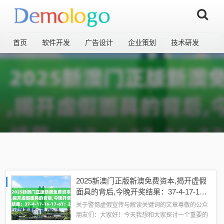
首页
软件开发
广告设计
企业策划
技术研发
2025新澳门正版新澳免费资本,揭开虚假
面具的背后,今晚开奖结果：37-4-17-16-
17-6T：2
关于警惕虚假宣传与解读关键词的文章尊敬的公众
朋友们：大家好！今天我想和大家探讨一个重要的