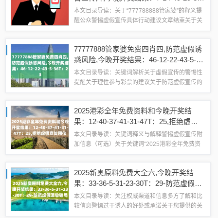
23T：21
本文目录导读：关于“777788888管家婆”的释义提
醒公众警惕虚假宣传具体行动建议文章结束关于关
键词“777788888管家婆免费释义、今晚开奖结
果：7-14-49-29-35-23T：21”的解释与提醒
77777888管家婆免费四肖四,防范虚假诱
77778...
惑风险,今晚开奖结果：46-12-22-43-5-
36T：23
本文目录导读：关键词解析关于虚假宣传的警惕性
提醒关于理性参与彩票的建议关于防范虚假宣传的
建议关于数字彩票和虚假宣传的警惕性提醒尊敬的
公众，您好！今天您提到的关键词“77777888管家
2025港彩全年免费资料和今晚开奖结
婆免费四肖四，今晚开奖结果：46...
果：12-40-37-41-31-47T：25,拒绝虚假
宣传团伙
本文目录导读：关键词释义与解释警惕虚假宣传附
加信息（可选）关于关键词“2025港彩全年免费资
料/{标题追加词}/今晚开奖结果：12-40-37-41-31-
47T：25”的解释与提醒本文旨在全面释义、解释相
2025新奥原料免费大全六,今晚开奖结
关关键词，...
果：33-36-5-31-23-30T：29-防范虚假渲
染骗局
本文目录导读：关注权威渠道和信息多方了解和比
较信息警惕过于诱人的好处或承诺关于您提供的关
键词“2025新奥原料免费大全六”，我无法确定其具