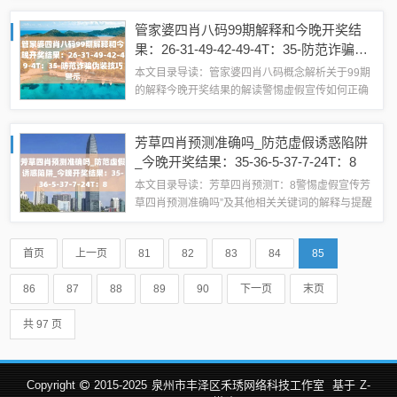
体含义或背景信息，因此无法对其进行全面释义和
管家婆四肖八码99期解释和今晚开奖结
解释，关于您提到的“今晚开奖结果：...
果：26-31-49-42-49-4T：35-防范诈骗伪
装技巧警示
本文目录导读：管家婆四肖八码概念解析关于99期
的解释今晚开奖结果的解读警惕虚假宣传如何正确
对待彩票游戏关于管家婆四肖八码99期解释及其他
相关内容的探讨与警示尊敬的读者们，今天我们来
芳草四肖预测准确吗_防范虚假诱惑陷阱
探讨一个热门话题——“管家婆四肖八码...
_今晚开奖结果：35-36-5-37-7-24T：8
本文目录导读：芳草四肖预测T：8警惕虚假宣传芳
草四肖预测准确吗”及其他相关关键词的解释与提醒
本文旨在全面释义和解释您提供的关键词，同时特
别提醒公众警惕虚假宣传，确保大家对于相关概念
首页
上一页
81
82
83
84
85
有一个清晰的认识，不被误导。芳草四肖...
86
87
88
89
90
下一页
末页
共 97 页
Copyright
2015-2025
泉州市丰泽区禾琇网络科技工作室
基于
Z-