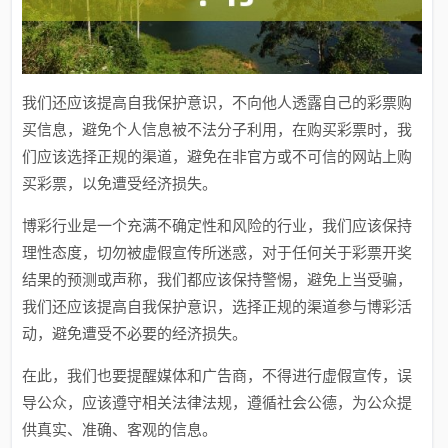
我们还应该提高自我保护意识，不向他人透露自己的彩票购
买信息，避免个人信息被不法分子利用，在购买彩票时，我
们应该选择正规的渠道，避免在非官方或不可信的网站上购
买彩票，以免遭受经济损失。
博彩行业是一个充满不确定性和风险的行业，我们应该保持
理性态度，切勿被虚假宣传所迷惑，对于任何关于彩票开奖
结果的预测或声称，我们都应该保持警惕，避免上当受骗，
我们还应该提高自我保护意识，选择正规的渠道参与博彩活
动，避免遭受不必要的经济损失。
在此，我们也要提醒媒体和广告商，不得进行虚假宣传，误
导公众，应该遵守相关法律法规，遵循社会公德，为公众提
供真实、准确、客观的信息。