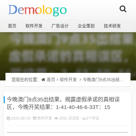
首页
软件开发
广告设计
企业策划
技术研发
您现在的位置：
首页
软件开发
今晚澳门9点35出结果，揭露虚假承诺的真相误区，今晚开奖结果：1-41-40-46-6-33T：15
今晚澳门9点35出结果，揭露虚假承诺的真相误
区，今晚开奖结果：1-41-40-46-6-33T：15
2025-06-19
软件开发
2091 次浏览
0个评论