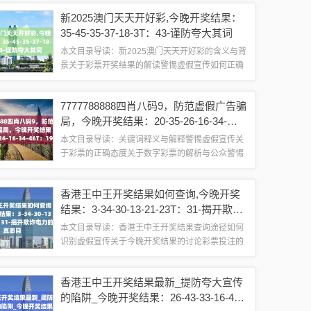
我们将重点关注关于台风的最新消息和路径，同时
新2025澳门天天开好彩,今晚开奖结果：
提醒公众警惕虚假宣传，希望通过本文，为大...
35-45-35-37-18-3T：43-谨防夸大其词
本文目录导读：新2025澳门天天开好彩的含义与背
景关于彩票开奖结果的解读警惕虚假宣传如何正确
对待彩票相关建议与措施关于警惕虚假宣传与解读
彩票开奖结果的重要性尊敬的公众朋友们，今天我
7777788888四肖八码9，防范虚假广告骗
想和大家探讨一个重要的话题——虚假宣...
局，今晚开奖结果：20-35-26-16-34-
46T：19
本文目录导读：关键词释义与解释警惕虚假宣传关
于彩票的正确态度关于数字彩票的解析与公众警惕
虚假宣传的重要性尊敬的读者们：大家好！我们将
围绕关键词“7777788888四肖八码9”进行释义与解
香港王中王开奖结果如何查询,今晚开奖
释，并特别强调公众对于虚假宣...
结果：3-34-30-13-21-23T：31-揭开欺诈
电力的真面目
本文目录导读：香港王中王开奖结果查询途径如何
识别虚假宣传关于今晚开奖结果的讨论彩票投注的
注意事项正确对待彩票的心态关于香港王中王开奖
结果的查询及相关问题解析尊敬的读者们：大家
香港王中王开奖结果最新_提防夸大宣传
好！我们将针对“香港王中王开奖结果如何查询...
的陷阱_今晚开奖结果：26-43-33-16-48-