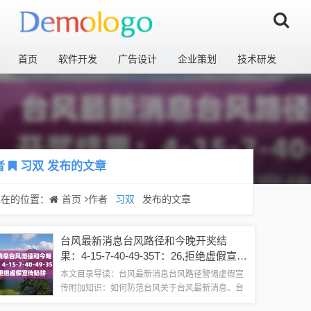
首页
软件开发
广告设计
企业策划
技术研发
者
习双
发布的文章
现在的位置：
首页
作者
习双
发布的文章
台风最新消息台风路径和今晚开奖结
果：4-15-7-40-49-35T：26,拒绝虚假宣传
陷阱
本文目录导读：台风最新消息台风路径警惕虚假宣
传附加知识：如何防范台风关于台风最新消息、台
风路径及虚假宣传警惕的文章尊敬的读者朋友们：