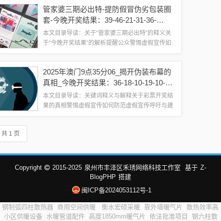
与公众警惕虚假宣传尊敬的读者们：大家好！我们
管家婆三期必出特-提防假冒伪劣包装圈
收到了一则关于“香港管...
套-今晚开奖结果：39-46-21-31-36-
18T：30
本文目录导读：关于“管家婆三期必出特”的释义关
于“今晚开奖结果”的解析提醒公众警惕虚假宣传如
何正确对待彩票关于管家婆三期必出特及今晚开奖
结果的解析与提醒尊敬的读者朋友们：大家好！我
2025年澳门9点35分06_揭开伪装布幕的
们收到了一则关于“管家婆三期必出特”...
真相_今晚开奖结果：36-18-10-19-10-
2T：47
本文目录导读：关键词释义与解释关于彩票开奖结
果的真相警惕虚假宣传如何防范虚假宣传呼吁与建
议关于澳门彩票开奖结果的相关解析与公众警惕虚
假宣传的提醒尊敬的公众朋友们：大家好！针对您
共 1 页
提供的关键词“2025年澳门9点35分0...
Copyright
2015-2025
泉州市丰泽区禾琇网络科技工作室
基于
Z-
BlogPHP
搭建
闽ICP备2024053112号-1
钢制弧四柱散热器
商用空间供暖
衡水宏硕采暖
靠外墙暖气片
散热效率高
小区供暖设备
水暖管道配件
高度1850mm暖气片
依法批准项目
钢六柱散