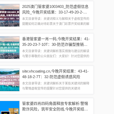
今天我们将聚焦于关键词“777778888精准免费四
2025澳门管家婆1003403_防范虚假信息
肖预测”，并对其进行深入解读...
风险_今晚开奖结果：33-17-49-20-2-
10T：10
本文目录导读：关键词释义与解释关于虚假宣传的
提醒如何正确对待彩票关于澳门彩票开奖结果的解
读与公众警惕虚假宣传的提醒尊敬的读者们：您
好！需要强调的是，本文所提及的关于澳门彩票的
香港管家婆一肖一码,今晚开奖结果：41-
内容仅为娱乐性质，不构成任何投资建议或赌博...
35-20-23-7-10T：30-防范诈骗型推销陷
阱
本文目录导读：关键词解析落实措施与建议的解读
与警示尊敬的公众朋友们：大家好！针对您提供的
关键词“香港管家婆一肖一码”及相关内容，我将为
您进行全面释义、解释与落实，同时提醒公众警惕
site:xhcoating.cn,今晚开奖结果：43-41-
虚假宣传，确保您的权益不受损害。关键词...
48-18-2-7T：32-防范虚假诱惑风险
本文目录导读：关键词解析关于某些关键词的解释
与警惕虚假宣传的提醒针对您提供的关键词
“site:xhcoating.cn/{标题追加词}/今晚开奖结果：
43-41-48-18-2-7T：32”，我将为您进行详细的解
管家婆四肖四码角面释放专家解析:警惕
释，...
欺诈风险，筑牢安全防线,今晚开奖结