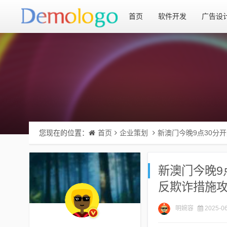
首页
软件开发
广告设
您现在的位置：
首页
企业策划
新澳门今晚9点30分开奖
新澳门今晚9点3
反欺诈措施
明婉容
2025-06