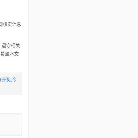
同核实信息
，遵守相关
，希望本文
分开奖,今