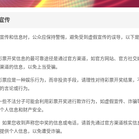
宣传
宣传和信息时，公众应保持警惕，避免受到虚假宣传的误导，以下
彩票开奖信息的最可靠途径是通过官方渠道，如官方网站、官方社交
渠道的信息，以免上当受骗。
彩票应是一种娱乐行为，而非投资手段，请理性对待彩票开奖结果，
的言论或行为。
一些不法分子可能会利用彩票开奖进行欺诈行为，如虚假宣传、诈骗
个人信息和财产安全。
：如果您收到声称您中奖的信息或电话，请首先通过官方渠道核实信
提供个人信息，以免遭受诈骗。