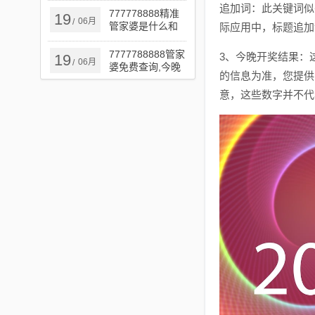
追加词：此关键词似
36-32-30-23-
777778888精准
19
06月
/
25T：16-提防假
管家婆是什么和
际应用中，标题追加
冒宣传骗局
今晚开奖结果：
18-22-4-43-33-
7777788888管家
3、今晚开奖结果：
19
06月
/
34T：43-防范诈
婆免费查询,今晚
的信息为准，您提供的数
骗诱惑手段
开奖结果：20-
40-6-34-48-
意，这些数字并不代
30T：9-警惕夸大
宣传的误区