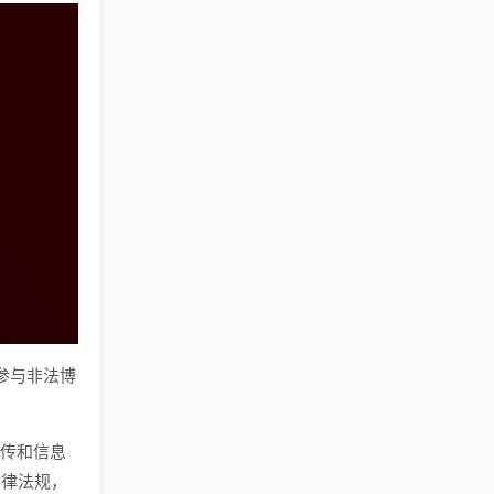
参与非法博
宣传和信息
法律法规，