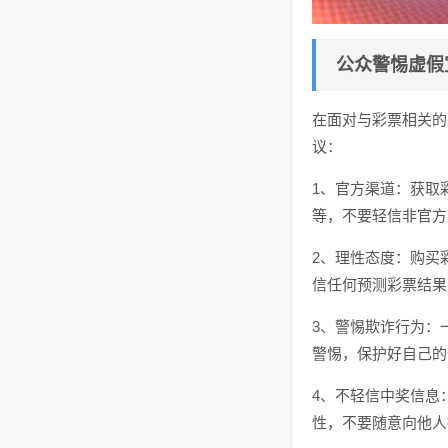
公众警惕虚假
在面对与彩票相关的
议：
1、官方渠道：获取
等，不要轻信非官方
2、理性态度：购买
信任何预测彩票结果
3、警惕欺诈行为：
警惕，保护好自己的
4、不轻信中奖信息
性，不要随意向他人