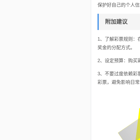
保护好自己的个人信
附加建议
1、了解彩票规则：
奖金的分配方式。
2、设定预算：购买
3、不要过度依赖彩
彩票，避免影响日常