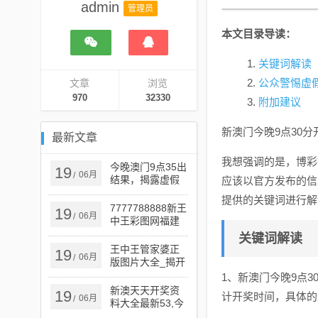
admin
管理员
本文目录导读：
关键词解读
公众警惕虚
文章
浏览
970
32330
附加建议
新澳门今晚9点30
最新文章
我想强调的是，博彩
今晚澳门9点35出
19
06月
/
结果，揭露虚假
应该以官方发布的信
承诺的真相误
提供的关键词进行解
区，今晚开奖结
7777788888新王
19
06月
/
果：1-41-40-46-
中王彩图网福建
6-33T：15
体彩超级大乐透,
关键词解读
今晚开奖结果：
王中王管家婆正
19
06月
/
10-28-42-10-5-
版图片大全_揭开
4T：42-防范虚假
伪装真相的方法_
1、新澳门今晚9点
宣传潜在风险
今晚开奖结果：
新澳天天开奖资
19
计开奖时间，具体的
06月
/
34-21-16-17-1-
料大全最新53,今
46T：28
晚开奖结果：48-