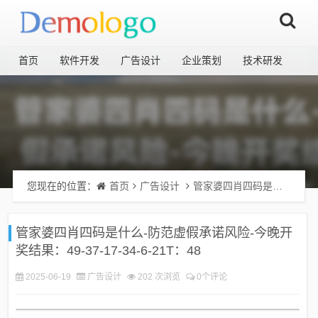
首页
软件开发
广告设计
企业策划
技术研发
您现在的位置：
首页
广告设计
管家婆四肖四码是什么-防范虚假承诺风险-今晚开奖结果：49-37-17-34-6-21T：48
管家婆四肖四码是什么-防范虚假承诺风险-今晚开
奖结果：49-37-17-34-6-21T：48
2025-06-19
广告设计
202 次浏览
0个评论