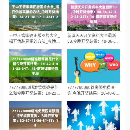
33T：15
4T：42-防范虚假宣传潜在风
险
王中王管家婆正版图片大全_
新澳天天开奖资料大全最新
揭开伪装真相的方法_今晚开
53,今晚开奖结果：48-36-
奖结果：34-21-16-17-1-
32-30-23-25T：16-提防假冒
46T：28
宣传骗局
777778888精准管家婆是什
7777788888管家婆免费查
么和今晚开奖结果：18-22-
询,今晚开奖结果：20-40-6-
4-43-33-34T：43-防范诈骗
34-48-30T：9-警惕夸大宣传
诱惑手段
的误区