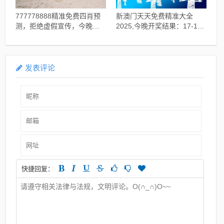
777778888精准免费四肖预
新澳门天天免费精准大全
测，拒绝虚假宣传，今晚开
2025,今晚开奖结果：17-11-
奖结果：32-37-43-36-31-
41-42-13-40T：13-打击虚假
8T：19
诱导链不法行为
发表评论
快捷回复：