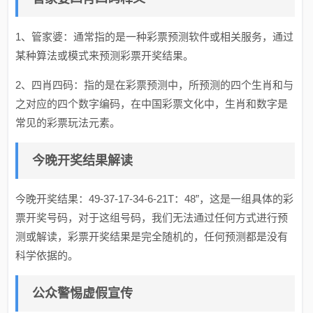
1、管家婆：通常指的是一种彩票预测软件或相关服务，通过
某种算法或模式来预测彩票开奖结果。
2、四肖四码：指的是在彩票预测中，所预测的四个生肖和与
之对应的四个数字编码，在中国彩票文化中，生肖和数字是
常见的彩票玩法元素。
今晚开奖结果解读
今晚开奖结果：49-37-17-34-6-21T：48”，这是一组具体的彩
票开奖号码，对于这组号码，我们无法通过任何方式进行预
测或解读，彩票开奖结果是完全随机的，任何预测都是没有
科学依据的。
公众警惕虚假宣传