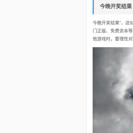
今晚开奖结果
今晚开奖结果”，这
门正版、免费资本等
他游戏时，要理性对