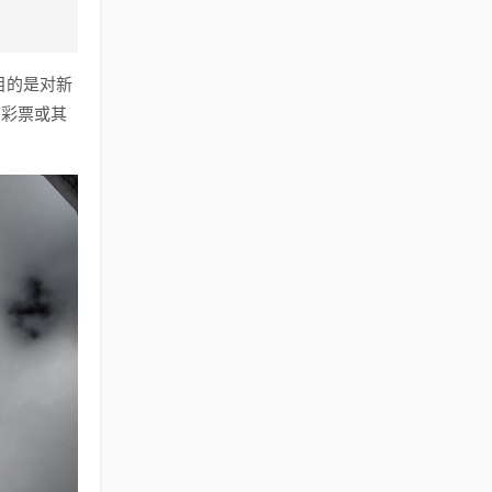
目的是对新
与彩票或其