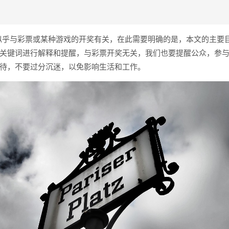
似乎与彩票或某种游戏的开奖有关，在此需要明确的是，本文的主要
关键词进行解释和提醒，与彩票开奖无关，我们也要提醒公众，参
待，不要过分沉迷，以免影响生活和工作。