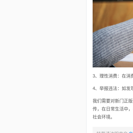
3、理性消费：在消
4、举报违法：如发
我们需要对新门正版
传，在日常生活中，
社会环境。