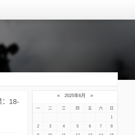
«
2025年6月
»
：18-
一
二
三
四
五
六
日
1
2
3
4
5
6
7
8