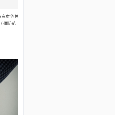
资本”等关
下方面防范