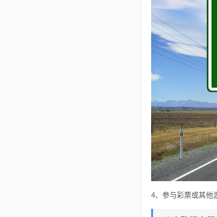
4、参与彩票或其他