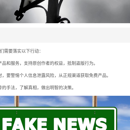
们需要落实以下行动：
产品和服务，支持原创作者的权益，抵制盗版行为。
时，要警惕个人信息泄露风险，从正规渠道获取免费产品。
传的手法，了解真相，做出明智的决策。