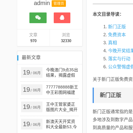
admin
管理员
本文目录导读：
新门正版
免费资本
文章
浏览
970
32330
真相
今晚开奖结
最新文章
落实与行动
公众警惕虚
今晚澳门9点35出
19
06月
/
结果，揭露虚假
关于新门正版免费资
承诺的真相误
区，今晚开奖结
7777788888新王
19
06月
/
果：1-41-40-46-
中王彩图网福建
新门正版
6-33T：15
体彩超级大乐透,
今晚开奖结果：
王中王管家婆正
19
06月
/
10-28-42-10-5-
版图片大全_揭开
新门正版通常指的是
4T：42-防范虚假
伪装真相的方法_
宣传潜在风险
多地涉及到数字产品
今晚开奖结果：
新澳天天开奖资
19
06月
/
34-21-16-17-1-
料大全最新53,今
到高质量的产品和服
46T：28
晚开奖结果：48-