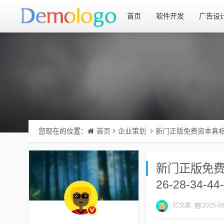
首页
软件开发
广告设
您现在的位置：
首页
企业策划
新门正版免费资本真相-提
新门正版免费
26-28-34-4
红文墨
2025-06