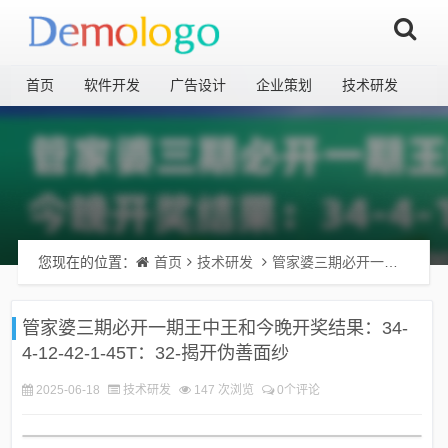
首页
软件开发
广告设计
企业策划
技术研发
您现在的位置：
首页
技术研发
管家婆三期必开一期王中王和今晚开奖结果：34-4-12-42-1-45T：32-揭开伪善面纱
管家婆三期必开一期王中王和今晚开奖结果：34-
4-12-42-1-45T：32-揭开伪善面纱
2025-06-18
技术研发
147 次浏览
0个评论