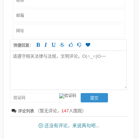
快捷回复：
（暂无评论，
147
人围观）
评论列表
还没有评论，来说两句吧...