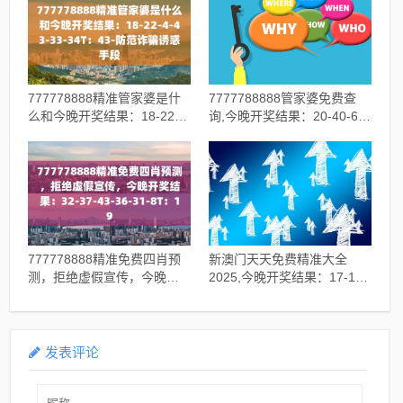
777778888精准管家婆是什
7777788888管家婆免费查
么和今晚开奖结果：18-22-
询,今晚开奖结果：20-40-6-
4-43-33-34T：43-防范诈骗
34-48-30T：9-警惕夸大宣传
诱惑手段
的误区
777778888精准免费四肖预
新澳门天天免费精准大全
测，拒绝虚假宣传，今晚开
2025,今晚开奖结果：17-11-
奖结果：32-37-43-36-31-
41-42-13-40T：13-打击虚假
8T：19
诱导链不法行为
发表评论