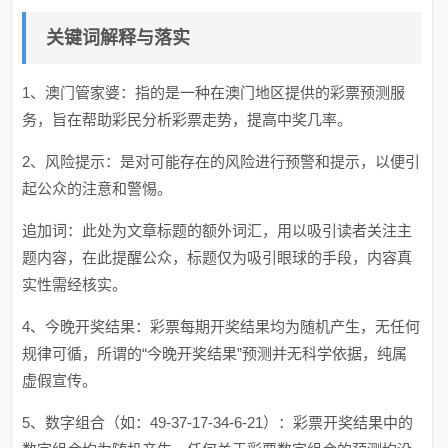
关键词解释与落实
1、澳门管家婆：指的是一种在澳门地区提供的彩票预测服
务，旨在帮助彩民分析彩票走势，提高中奖几率。
2、风险提示：是对可能存在的风险进行预警和提示，以便引
起公众的注意和警惕。
追加词：此处为文章标题的额外词汇，用以吸引读者关注主
题内容，在此提醒公众，标题仅为吸引眼球的手段，内容真
实性需经核实。
4、今晚开奖结果：彩票每期开奖结果均为随机产生，无任何
规律可循，所谓的“今晚开奖结果”预测并无科学依据，纯属
虚假宣传。
5、数字组合（如：49-37-17-34-6-21）：彩票开奖结果中的