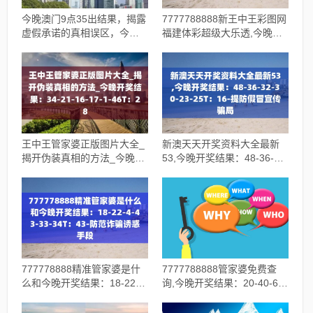
今晚澳门9点35出结果，揭露
7777788888新王中王彩图网
虚假承诺的真相误区，今晚
福建体彩超级大乐透,今晚开
开奖结果：1-41-40-46-6-
奖结果：10-28-42-10-5-
33T：15
4T：42-防范虚假宣传潜在风
险
王中王管家婆正版图片大全_
新澳天天开奖资料大全最新
揭开伪装真相的方法_今晚开
53,今晚开奖结果：48-36-
奖结果：34-21-16-17-1-
32-30-23-25T：16-提防假冒
46T：28
宣传骗局
777778888精准管家婆是什
7777788888管家婆免费查
么和今晚开奖结果：18-22-
询,今晚开奖结果：20-40-6-
4-43-33-34T：43-防范诈骗
34-48-30T：9-警惕夸大宣传
诱惑手段
的误区