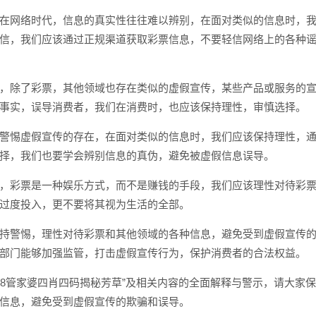
在网络时代，信息的真实性往往难以辨别，在面对类似的信息时，
信，我们应该通过正规渠道获取彩票信息，不要轻信网络上的各种
，除了彩票，其他领域也存在类似的虚假宣传，某些产品或服务的
事实，误导消费者，我们在消费时，也应该保持理性，审慎选择。
警惕虚假宣传的存在，在面对类似的信息时，我们应该保持理性，
择，我们也要学会辨别信息的真伪，避免被虚假信息误导。
，彩票是一种娱乐方式，而不是赚钱的手段，我们应该理性对待彩
过度投入，更不要将其视为生活的全部。
持警惕，理性对待彩票和其他领域的各种信息，避免受到虚假宣传
部门能够加强监管，打击虚假宣传行为，保护消费者的合法权益。
7888管家婆四肖四码揭秘芳草”及相关内容的全面解释与警示，请大家
信息，避免受到虚假宣传的欺骗和误导。