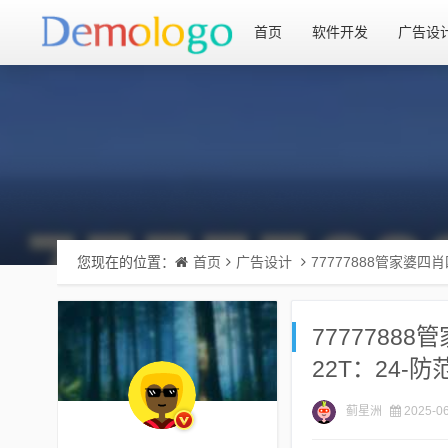
首页
软件开发
广告设
您现在的位置：
首页
广告设计
77777888管家婆四
77777888
22T：24-
蓟星洲
2025-06