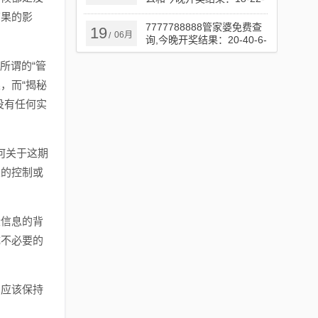
4-43-33-34T：43-防范诈骗
结果的影
诱惑手段
7777788888管家婆免费查
19
06月
/
询,今晚开奖结果：20-40-6-
34-48-30T：9-警惕夸大宣
所谓的“管
传的误区
，而“揭秘
没有任何实
任何关于这期
人的控制或
些信息的背
成不必要的
，应该保持