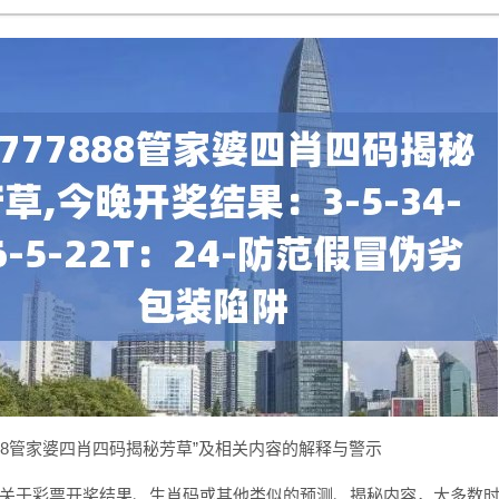
7888管家婆四肖四码揭秘芳草”及相关内容的解释与警示
关于彩票开奖结果、生肖码或其他类似的预测、揭秘内容，大多数