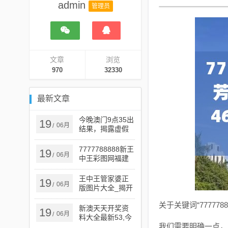
admin
管理员
文章
浏览
970
32330
最新文章
今晚澳门9点35出
19
06月
/
结果，揭露虚假
承诺的真相误
区，今晚开奖结
7777788888新王
19
06月
/
果：1-41-40-46-
中王彩图网福建
6-33T：15
体彩超级大乐透,
今晚开奖结果：
王中王管家婆正
19
06月
/
10-28-42-10-5-
版图片大全_揭开
4T：42-防范虚假
伪装真相的方法_
宣传潜在风险
关于关键词“7777
今晚开奖结果：
新澳天天开奖资
19
06月
/
34-21-16-17-1-
料大全最新53,今
46T：28
我们需要明确一点，
晚开奖结果：48-