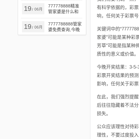
36-32-30-23-
777778888精准
19
有科学依据的，彩票
06月
/
25T：16-提防假
管家婆是什么和
响，任何关于彩票号
冒宣传骗局
今晚开奖结果：
18-22-4-43-33-
7777788888管家
19
06月
/
34T：43-防范诈
关键词中的“7777
婆免费查询,今晚
骗诱惑手段
开奖结果：20-
家婆”可能是某种彩
40-6-34-48-
芳草”可能是指某种
30T：9-警惕夸大
宣传的误区
质性的意义或价值。
今晚开奖结果：3-5-
彩票开奖结果的预测
影响，任何关于彩票
在此，我们强烈提醒
后往往隐藏着不法分
损失。
公众应该理性对待彩
理性，不要过度投入