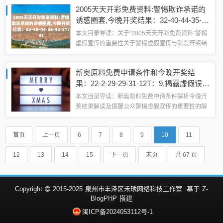
流传着关于白小姐管家婆四肖八码中奖规则的信
2005天天开彩免费资料:警惕欺诈承诺的
息，并伴随着今晚的开奖结果，在此，我们将对...
诱惑圈套,今晚开奖结果：32-40-44-35-
42-3T：31
本文目录导读：关于“2005天天开彩免费资料”警惕
虚假宣传的重要性关于警惕虚假宣传与彩票开奖结
果的解读尊敬的公众朋友们，今天我们将针对您提
供的关键词进行解读和解释，并特别强调警惕虚假
新奥原料免费申请条件和今晚开奖结
宣传的重要性，关键词为：“2005...
果：22-2-29-29-31-12T：9,揭露虚假误导
宣传的警报
本文目录导读：新奥原料免费申请条件解析今晚开
奖结果解读及提醒公众警惕虚假宣传的重要性的解
析与提醒尊敬的公众朋友们：大家好！针对您提供
的关键词组“新奥原料免费申请条件-{标题追加词}-
首页
上一页
6
7
8
9
10
11
今晚开奖结果：22-2-29-29...
12
13
14
15
下一页
末页
共 67 页
Copyright
2015-2025
泉州市丰泽区禾琇网络科技工作室
基于
Z-
BlogPHP
搭建
闽ICP备2024053112号-1